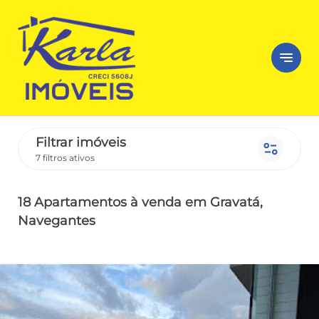
notes
Filtrar imóveis
page_info
7 filtros ativos
18 Apartamentos
à venda
em Gravatá
,
Navegantes