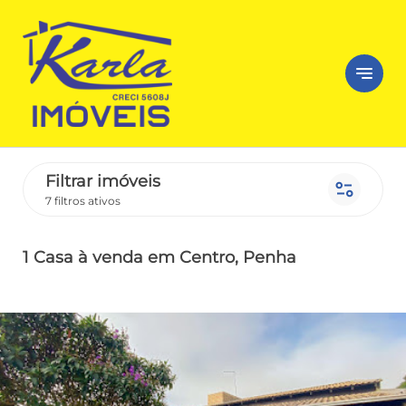
notes
Filtrar imóveis
page_info
7 filtros ativos
1 Casa
à venda
em Centro
, Penha