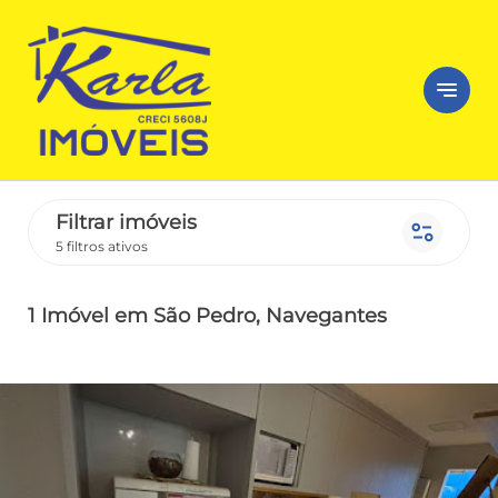
notes
Filtrar imóveis
page_info
5 filtros ativos
1 Imóvel
em São Pedro
, Navegantes